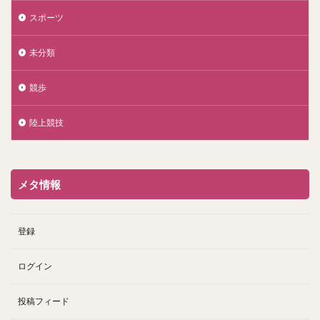
スポーツ
未分類
競歩
陸上競技
メタ情報
登録
ログイン
投稿フィード