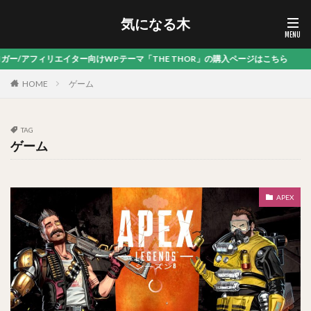
気になる木
ー/アフィリエイター向けWPテーマ「THE THOR」の購入ページはこちら
HOME
ゲーム
TAG
ゲーム
APEX