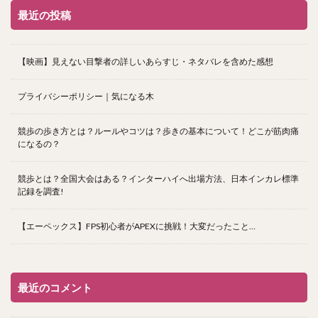
最近の投稿
【映画】見えない目撃者の詳しいあらすじ・ネタバレを含めた感想
プライバシーポリシー｜気になる木
競歩の歩き方とは？ルールやコツは？歩きの基本について！どこが筋肉痛
になるの？
競歩とは？全国大会はある？インターハイへ出場方法、日本インカレ標準
記録を調査!
【エーペックス】FPS初心者がAPEXに挑戦！大変だったこと…
最近のコメント